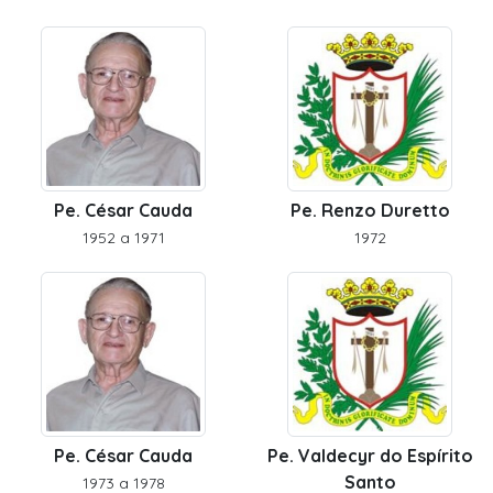
Pe. César Cauda
Pe. Renzo Duretto
1952 a 1971
1972
Pe. César Cauda
Pe. Valdecyr do Espírito
Santo
1973 a 1978