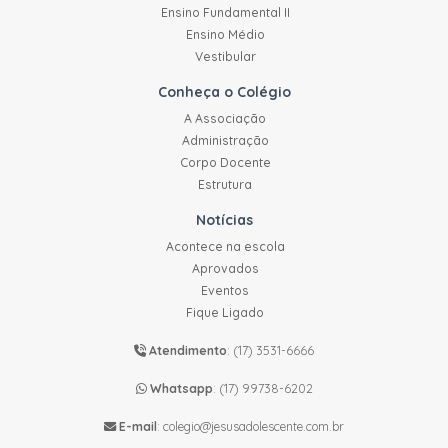
Ensino Fundamental II
Ensino Médio
Vestibular
Conheça o Colégio
A Associação
Administração
Corpo Docente
Estrutura
Notícias
Acontece na escola
Aprovados
Eventos
Fique Ligado
Atendimento
:
(17) 3531-6666
Whatsapp
:
(17) 99738-6202
E-mail
:
colegio@jesusadolescente.com.br