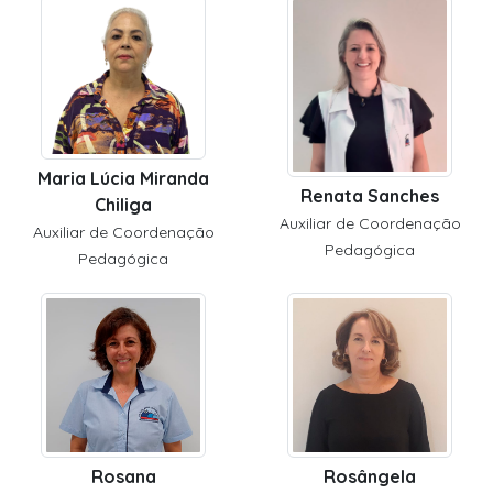
Maria Lúcia Miranda
Renata Sanches
Chiliga
Auxiliar de Coordenação
Auxiliar de Coordenação
Pedagógica
Pedagógica
Rosana
Rosângela