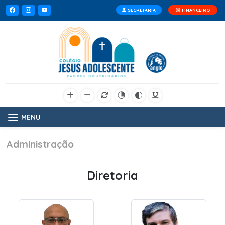
SECRETARIA
FINANCEIRO
MENU
Administração
Diretoria