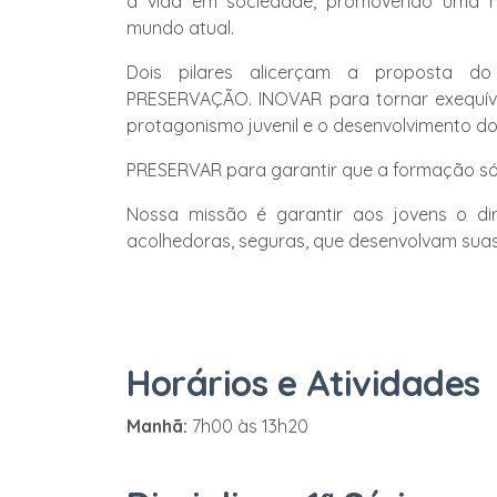
a vida em sociedade, promovendo uma 
mundo atual.
Dois pilares alicerçam a proposta d
PRESERVAÇÃO. INOVAR para tornar exequíveis
protagonismo juvenil e o desenvolvimento do 
PRESERVAR para garantir que a formação sóli
Nossa missão é garantir aos jovens o dire
acolhedoras, seguras, que desenvolvam suas
Horários e Atividades
Manhã:
7h00 às 13h20