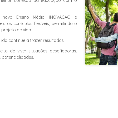
melhor conexão da educação com o
o novo Ensino Médio: INOVAÇÃO e
 os currículos flexíveis, permitindo o
projeto de vida.
da continue a trazer resultados.
ito de viver situações desafiadoras,
 potencialidades.