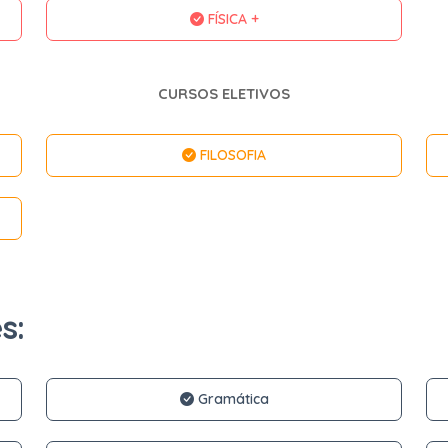
FÍSICA +
CURSOS ELETIVOS
FILOSOFIA
s:
Gramática