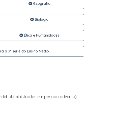
Geografia
Biologia
Ética e Humanidades
ra a 3ª série do Ensino Médio
andebol (ministradas em período adverso).