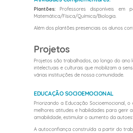
Plantões:
Professores disponíveis em pe
Matemática/Física/Química/Biologia.
Além dos plantões presenciais os alunos co
Projetos
Projetos são trabalhados, ao longo do ano l
intelectuais e culturais que mobilizam a sens
várias instituições de nossa comunidade.
EDUCAÇÃO SOCIOEMOCIONAL
Priorizando a Educação Socioemocional, o 
melhores atitudes e habilidades para gerir
amabilidade, estimular o aumento da autoest
A autoconfiança construída a partir do tra