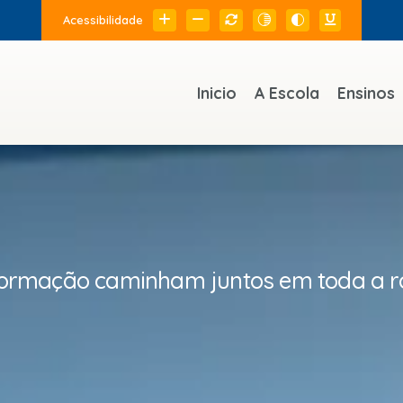
Acessibilidade
Inicio
A Escola
Ensinos
formação caminham juntos em toda a ro