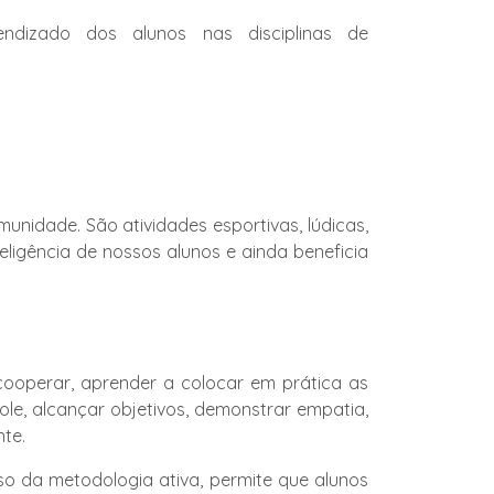
endizado dos alunos nas disciplinas de
unidade. São atividades esportivas, lúdicas,
nteligência de nossos alunos e ainda beneficia
cooperar, aprender a colocar em prática as
le, alcançar objetivos, demonstrar empatia,
te.
so da metodologia ativa, permite que alunos