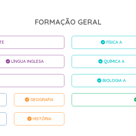
FORMAÇÃO GERAL
TE
FÍSICA A
LÍNGUA INGLESA
QUÍMICA A
BIOLOGIA A
GEOGRAFIA
HISTÓRIA