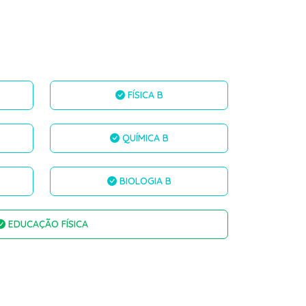
FÍSICA B
QUÍMICA B
BIOLOGIA B
EDUCAÇÃO FÍSICA