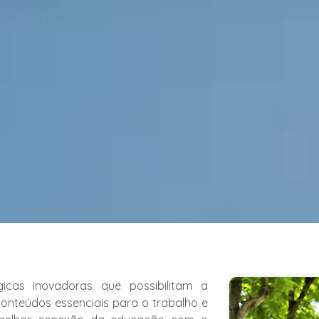
icas inovadoras que possibilitam a
 conteúdos essenciais para o trabalho e