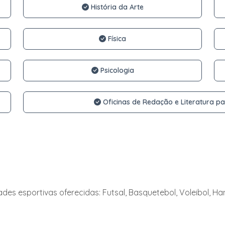
História da Arte
Física
Psicologia
Oficinas de Redação e Literatura pa
des esportivas oferecidas: Futsal, Basquetebol, Voleibol, H