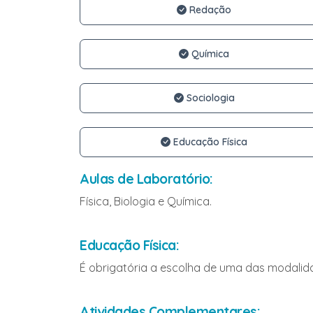
Redação
Química
Sociologia
Educação Física
Aulas de Laboratório:
Física, Biologia e Química.
Educação Física:
É obrigatória a escolha de uma das modalida
Atividades Complementares: