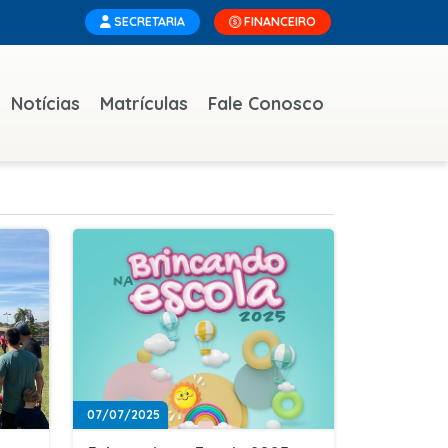
SECRETARIA
FINANCEIRO
Notícias
Matrículas
Fale Conosco
07/07/2025