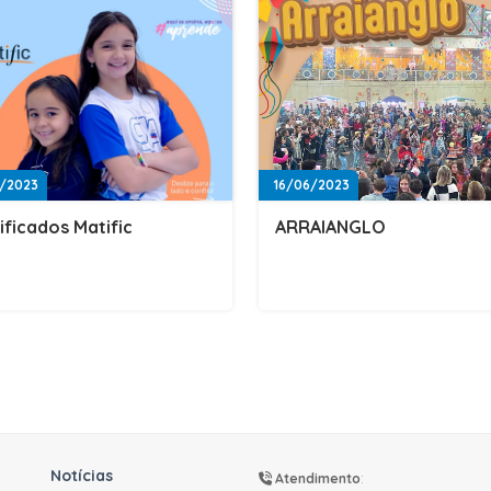
/2023
16/06/2023
ificados Matific
ARRAIANGLO
Notícias
Atendimento
: