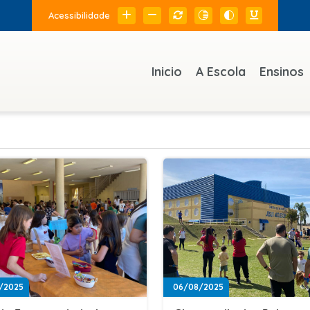
Acessibilidade
Inicio
A Escola
Ensinos
/2025
06/08/2025