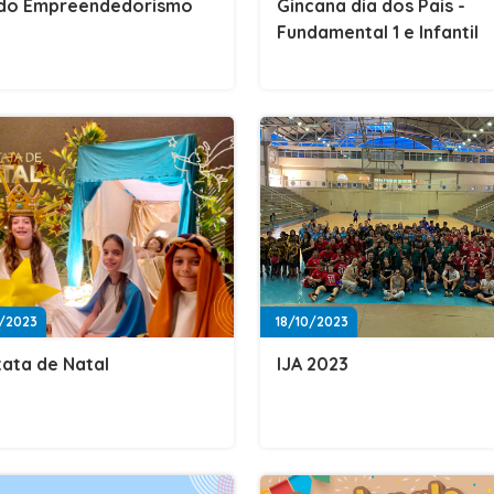
 do Empreendedorismo
Gincana dia dos Pais -
Fundamental 1 e Infantil
/2023
18/10/2023
ata de Natal
IJA 2023