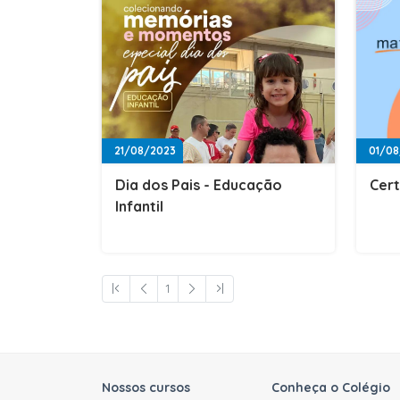
21/08/2023
01/08
Dia dos Pais - Educação
Cert
Infantil
1
Nossos cursos
Conheça o Colégio