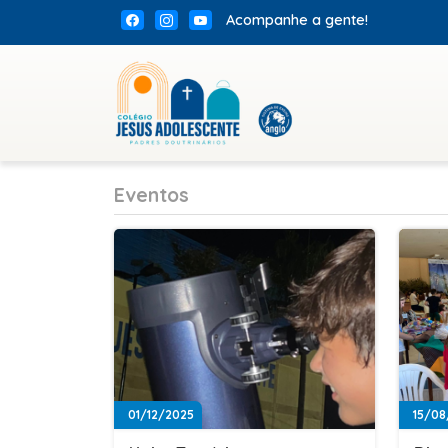
Acompanhe a gente!
Eventos
01/12/2025
15/08