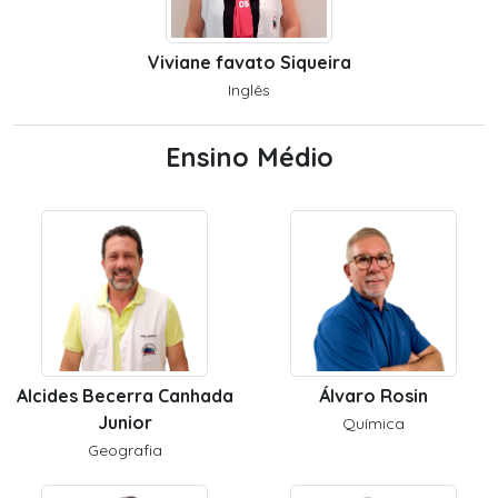
Viviane favato Siqueira
Inglês
Ensino Médio
Alcides Becerra Canhada
Álvaro Rosin
Junior
Química
Geografia