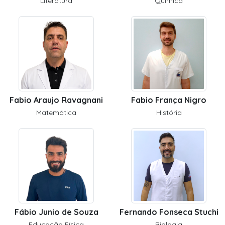
Literatura
Química
Fabio Araujo Ravagnani
Fabio França Nigro
Matemática
História
Fábio Junio de Souza
Fernando Fonseca Stuchi
Educação Física
Biologia