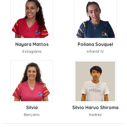
Nayara Mattos
Poliana Souquel
Estagiária
Infantil IV
Silvia
Silvio Haruo Shiroma
Berçario
Xadrez