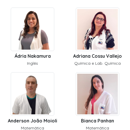
Ádria Nakamura
Adriana Cossu Vallejo
Inglês
Química e Lab. Química
Anderson João Moioli
Bianca Panhan
Matemática
Matemática