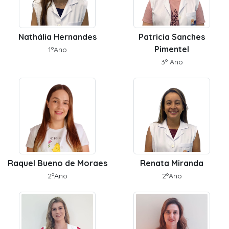
Nathália Hernandes
Patricia Sanches
Pimentel
1ºAno
3º Ano
Raquel Bueno de Moraes
Renata Miranda
2ºAno
2ºAno