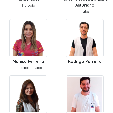
Asturiano
BIologia
Inglês
Monica Ferreira
Rodrigo Parreira
Educação Física
Física