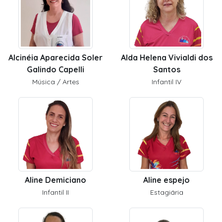
Alcinéia Aparecida Soler
Alda Helena Vivialdi dos
Galindo Capelli
Santos
Música / Artes
Infantil IV
Aline Demiciano
Aline espejo
Infantil II
Estagiária