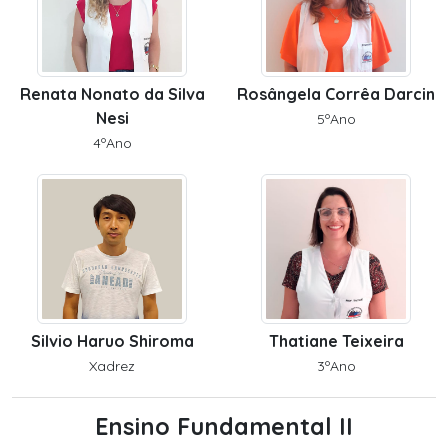
Renata Nonato da Silva
Rosângela Corrêa Darcin
Nesi
5ºAno
4ºAno
Silvio Haruo Shiroma
Thatiane Teixeira
Xadrez
3ºAno
Ensino Fundamental II