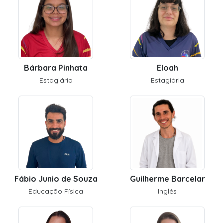
Bárbara Pinhata
Eloah
Estagiária
Estagiária
Fábio Junio de Souza
Guilherme Barcelar
Educação Física
Inglês